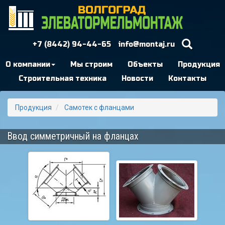
+7 (8442) 94-44-65
info@montaj.ru
О компании
Мы строим
Объекты
Продукция
Строительная техника
Новости
Контакты
Продукция
Самотек с фланцами
Ввод симметричный на фланцах