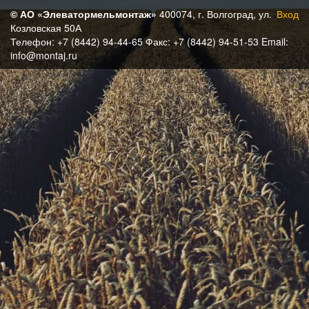
© АО «Элеватормельмонтаж»
400074, г. Волгоград, ул.
Вход
Козловская 50А
Телефон: +7 (8442) 94-44-65 Факс: +7 (8442) 94-51-53 Email:
info@montaj.ru