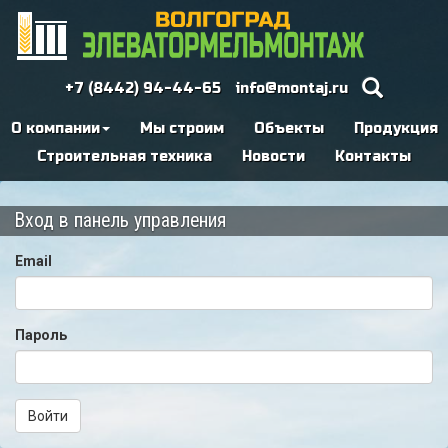
+7 (8442) 94-44-65
info@montaj.ru
О компании
Мы строим
Объекты
Продукция
Строительная техника
Новости
Контакты
Вход в панель управления
Email
Пароль