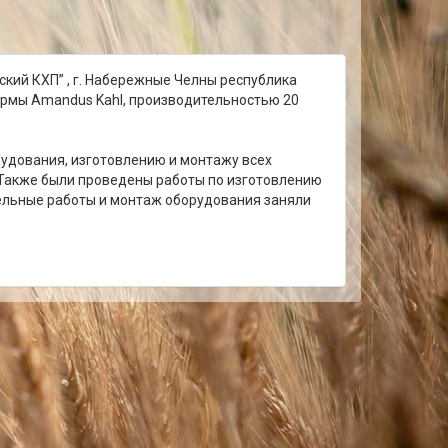
кий КХП” , г. Набережные Челны республика
ирмы Amandus Kahl, производительностью 20
рудования, изготовлению и монтажу всех
 Также были проведены работы по изготовлению
ельные работы и монтаж оборудования заняли