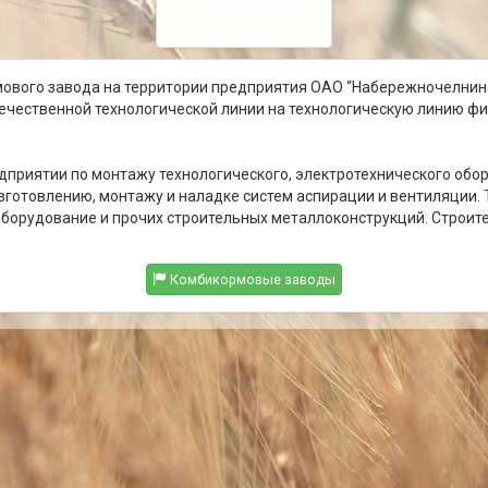
мового завода на территории предприятия ОАО “Набережночелнинс
течественной технологической линии на технологическую линию ф
дприятии по монтажу технологического, электротехнического обо
зготовлению, монтажу и наладке систем аспирации и вентиляции.
оборудование и прочих строительных металлоконструкций. Строит
Комбикормовые заводы